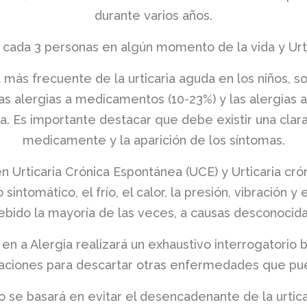
durante varios años.
 cada 3 personas en algún momento de la vida y Urti
más frecuente de la urticaria aguda en los niños, son
las alergias a medicamentos (10-23%) y las alergias a
a. Es importante destacar que debe existir una clara 
medicamente y la aparición de los síntomas.
 en Urticaria Crónica Espontánea (UCE) y Urticaria cr
ntomático, el frío, el calor, la presión, vibración
ebido la mayoría de las veces, a causas desconocida
a en a Alergia realizará un exhaustivo interrogatori
aciones para descartar otras enfermedades que pued
o se basará en evitar el desencadenante de la urtica