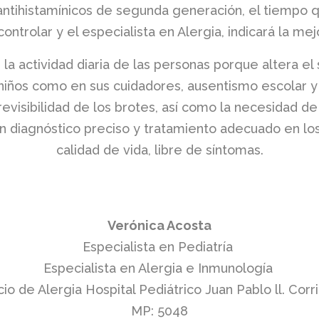
 antihistamínicos de segunda generación, el tiempo
controlar y el especialista en Alergia, indicará la m
en la actividad diaria de las personas porque altera 
 niños como en sus cuidadores, ausentismo escolar y l
visibilidad de los brotes, así como la necesidad d
 un diagnóstico preciso y tratamiento adecuado en lo
calidad de vida, libre de síntomas.
Verónica Acosta
Especialista en Pediatría
Especialista en Alergia e Inmunología
cio de Alergia Hospital Pediátrico Juan Pablo ll. Corr
MP: 5048