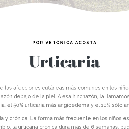
POR VERÓNICA ACOSTA
Urticaria
de las afecciones cutáneas más comunes en los niños,
azón debajo de la piel. A esa hinchazón, la llamamo
aria, el 50% urticaria más angioedema y el 10% sólo 
da y crónica. La forma más frecuente en los niños es
bio, la urticaria crónica dura más de 6 semanas, pu