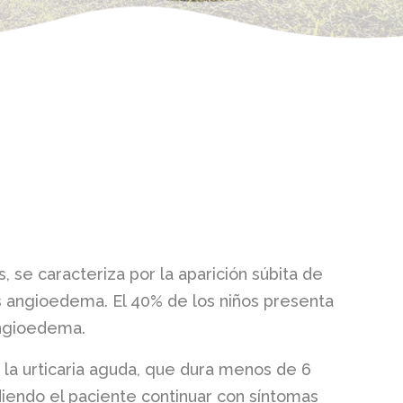
 se caracteriza por la aparición súbita de
s angioedema. El 40% de los niños presenta
angioedema.
 la urticaria aguda, que dura menos de 6
diendo el paciente continuar con síntomas