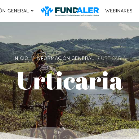
ÓN GENERAL
WEBINARES
INICIO
INFORMACIÓN GENERAL
URTICARIA
Urticaria