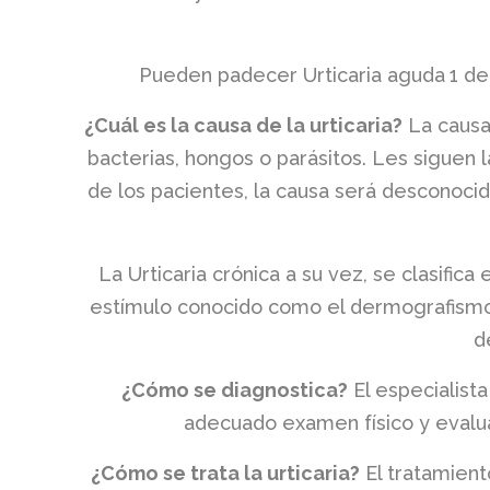
Pueden padecer Urticaria aguda
1 de
¿Cuál es la causa de la urticaria?
La causa 
bacterias, hongos o parásitos. Les siguen 
de los pacientes, la causa será desconocid
La Urticaria crónica a su vez, se clasifica
estímulo conocido como el dermografismo si
d
¿Cómo se diagnostica?
El especialist
adecuado examen físico y evalu
¿Cómo se trata la urticaria?
El tratamient