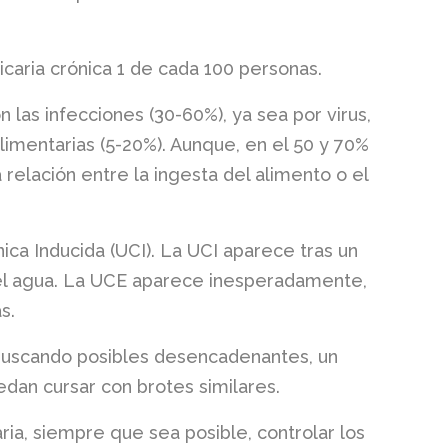
caria crónica 1 de cada 100 personas.
 las infecciones (30-60%), ya sea por virus,
limentarias (5-20%). Aunque, en el 50 y 70%
relación entre la ingesta del alimento o el
ónica Inducida (UCI). La UCI aparece tras un
 y el agua. La UCE aparece inesperadamente,
s.
o buscando posibles desencadenantes, un
an cursar con brotes similares.
ria, siempre que sea posible, controlar los