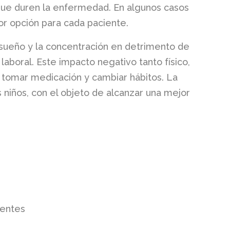
 que duren la enfermedad. En algunos casos
ejor opción para cada paciente.
el sueño y la concentración en detrimento de
aboral. Este impacto negativo tanto físico,
e tomar medicación y cambiar hábitos. La
s niños, con el objeto de alcanzar una mejor
ientes