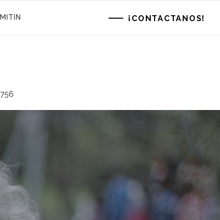
MITIN
¡CONTACTANOS!
4756