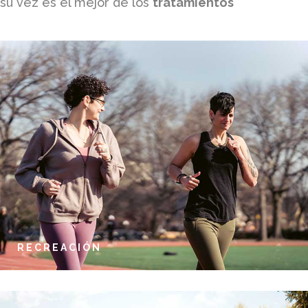
su vez es el mejor de los
tratamientos
RECREACIÓN