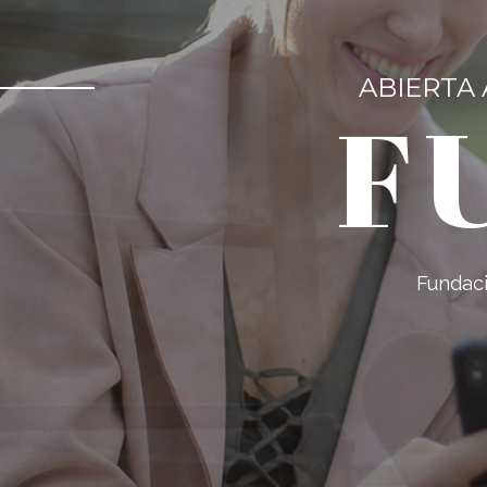
ABIERTA 
F
Fundaci